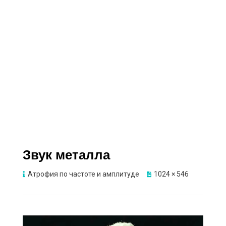
Звук металла
Атрофия по частоте и амплитуде
1024 × 546