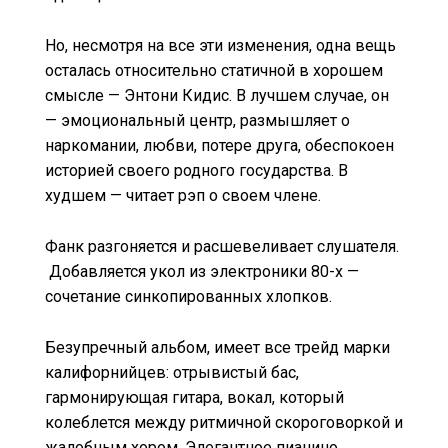
Но, несмотря на все эти изменения, одна вещь
осталась относительно статичной в хорошем
смысле — Энтони Кидис. В лучшем случае, он
— эмоциональный центр, размышляет о
наркомании, любви, потере друга, обеспокоен
историей своего родного государства. В
худшем — читает рэп о своем члене.
Фанк разгоняется и расшевеливает слушателя.
Добавляется укол из электроники 80-х —
сочетание синкопированных хлопков.
Безупречный альбом, имеет все трейд марки
калифорнийцев: отрывистый бас,
гармонирующая гитара, вокал, который
колеблется между ритмичной скороговоркой и
жалобным хором. Элегантное пианино