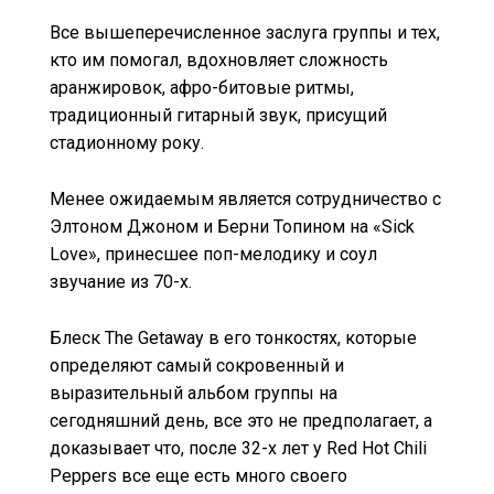
Все вышеперечисленное заслуга группы и тех,
кто им помогал, вдохновляет сложность
аранжировок, афро-битовые ритмы,
традиционный гитарный звук, присущий
стадионному року.
Менее ожидаемым является сотрудничество с
Элтоном Джоном и Берни Топином на «Sick
Love», принесшее поп-мелодику и соул
звучание из 70-х.
Блеск The Getaway в его тонкостях, которые
определяют самый сокровенный и
выразительный альбом группы на
сегодняшний день, все это не предполагает, а
доказывает что, после 32-х лет у Red Hot Chili
Peppers все еще есть много своего