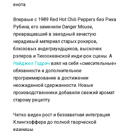
енота.
Впервые с 1989 Red Hot Chili Peppers без Рика
Рубина, его заменили Danger Mouse,
превращавший в звездный зачастую
нерадивый материал старых рокеров,
блюзовых андеграундщиков, выскочек
рэперов и Тихоокеанской инди-рок сцены. А
Найджел Годрич
взял на себя «смесительные»
обязанности и дополнительное
программирование в достижении
неожиданной сдержанности. Новые
производственники добавили свежий аромат
старому рецепту.
Четко виден рост и беззаветная интеграция
Клингхоффера до полной творческой
единицы.