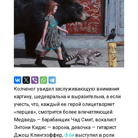
Колченог увидел заслуживающую внимания
картину, шедевральна и выразительна, а если
учесть, что, каждый ее герой олицетворяет
«перцев», смотрится более впечатляющей.
Медведь — барабанщик Чад Смит, вокалист
Энтони Кидис — ворона, девочка — гитарист
Джош Клингхоффер,
Фли
выступил в роли