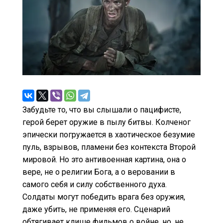
Забудьте то, что вы слышали о пацифисте,
герой берет оружие в пылу битвы. Колченог
эпически погружается в хаотическое безумие
пуль, взрывов, пламени без контекста Второй
мировой. Но это антивоенная картина, она о
вере, не о религии Бога, а о веровании в
самого себя и силу собственного духа.
Солдаты могут победить врага без оружия,
даже убить, не применяя его. Сценарий
обтягивает клише фильмов о войне, но, не