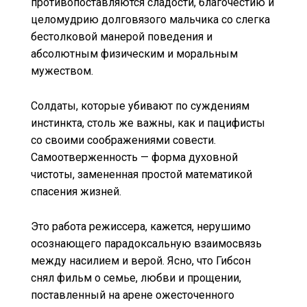
противопоставляются сладости, благочестию и
целомудрию долговязого мальчика со слегка
бестолковой манерой поведения и
абсолютным физическим и моральным
мужеством.
Солдаты, которые убивают по суждениям
инстинкта, столь же важны, как и пацифисты
со своими соображениями совести.
Самоотверженность — форма духовной
чистоты, замененная простой математикой
спасения жизней.
Это работа режиссера, кажется, нерушимо
осознающего парадоксальную взаимосвязь
между насилием и верой. Ясно, что Гибсон
снял фильм о семье, любви и прощении,
поставленный на арене ожесточенного