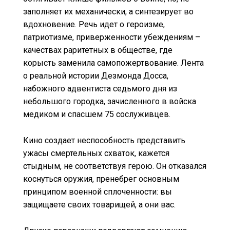
заполняет их механически, а синтезирует во
вдохновение. Речь идет о героизме,
патриотизме, приверженности убеждениям –
качествах раритетных в обществе, где
корысть заменила самопожертвование. Лента
о реальной истории Дезмонда Досса,
набожного адвентиста седьмого дня из
небольшого городка, зачисленного в войска
медиком и спасшем 75 сослуживцев.
Кино создает неспособность представить
ужасы смертельных схваток, кажется
стыдным, не соответствуя герою. Он отказался
коснуться оружия, пренебрег основным
принципом военной сплоченности: вы
защищаете своих товарищей, а они вас.