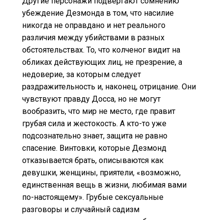
Другие персонажи подвергают сомнению
убеждение Дезмонда в том, что насилие
никогда не оправдано и нет реального
различия между убийствами в разных
обстоятельствах. То, что колченог видит на
обликах действующих лиц, не презрение, а
недоверие, за которым следует
раздражительность и, наконец, отрицание. Они
чувствуют правду Досса, но не могут
вообразить, что мир не место, где правит
грубая сила и жестокость. А кто-то уже
подсознательно знает, защита не равно
спасение. Винтовки, которые Дезмонд
отказывается брать, описываются как
девушки, женщины, приятели, «возможно,
единственная вещь в жизни, любимая вами
по-настоящему». Грубые сексуальные
разговоры и случайный садизм