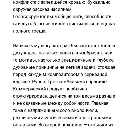
конфликта с запекшейся кровью, буквально
окружая рассказ насилием.
Головокружительна общая нить, способность
втиснуть благочестивое христианство в сценах
полного треша.
Написать музыку, которая бы соответствовала
духу кадра, пытаться понять и изобразить чьи-
то мотивы, настолько специфичные и глубоко
духовные принципы не легкая задача, стоящая
перед каждым композитором в серьезной
картине. Руперт Грегсон-Уильямс справился.
Коммерческий продукт необычно
структурирован, делится на три весьма разные
и не связанные между собой части. Главная
тема с напряженным соло виолончели,
различными акустическими и электронными
вставками. Во второй половине — отрывки из