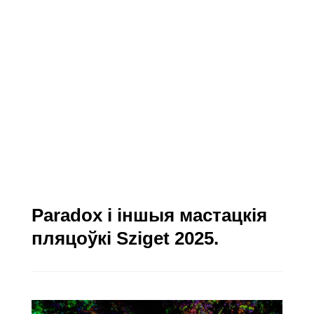
Paradox і іншыя мастацкія
пляцоўкі Sziget 2025.