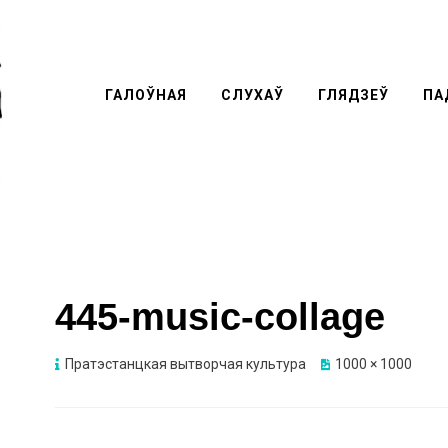
ГАЛОЎНАЯ
СЛУХАЎ
ГЛЯДЗЕЎ
Перей
ПА
к
содер
445-music-collage
Пратэстанцкая вытворчая культура
1000 × 1000