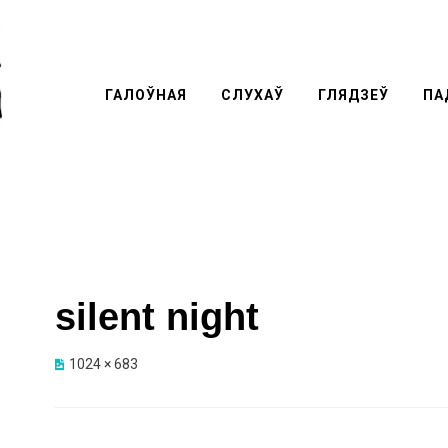
ГАЛОЎНАЯ
СЛУХАЎ
ГЛЯДЗЕЎ
Перей
ПА
к
содер
silent night
1024 × 683