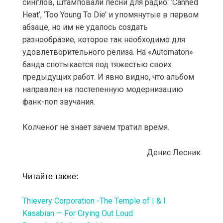
синглов, штамповали песни для радио: ‘Canned
Heat’, ‘Too Young To Die’ и упомянутые в первом
абзаце, но им не удалось создать
разнообразие, которое так необходимо для
удовлетворительного релиза. На «Automaton»
банда спотыкается под тяжестью своих
предыдущих работ. И явно видно, что альбом
направлен на постепенную модернизацию
фанк-поп звучания.
Колченог не знает зачем тратил время.
Денис Лесник
Читайте также:
Thievery Corporation -The Temple of I & I
Kasabian — For Crying Out Loud