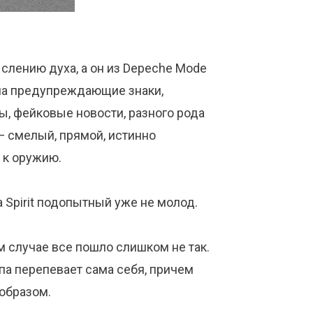
слению духа, а он из Depeche Mode
на предупреждающие знаки,
ы, фейковые новости, разного рода
— смелый, прямой, истинно
 к оружию.
 Spirit подопытный уже не молод.
 случае все пошло слишком не так.
па перепевает сама себя, причем
образом.