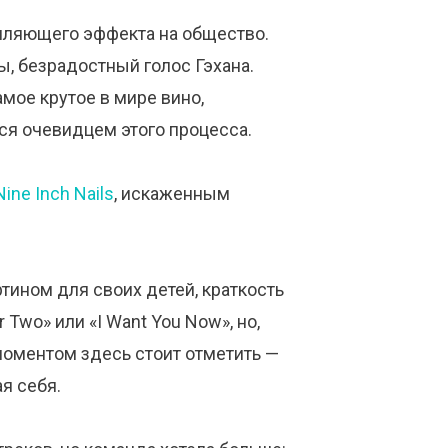
мляющего эффекта на общество.
ы, безрадостный голос Гэхана.
мое крутое в мире вино,
ся очевидцем этого процесса.
Nine Inch Nails
, искаженным
тином для своих детей, краткость
 Two» или «I Want You Now», но,
моментом здесь стоит отметить —
ая себя.